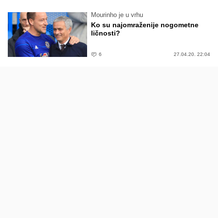
Mourinho je u vrhu
Ko su najomraženije nogometne
ličnosti?
6
27.04.20. 22:04