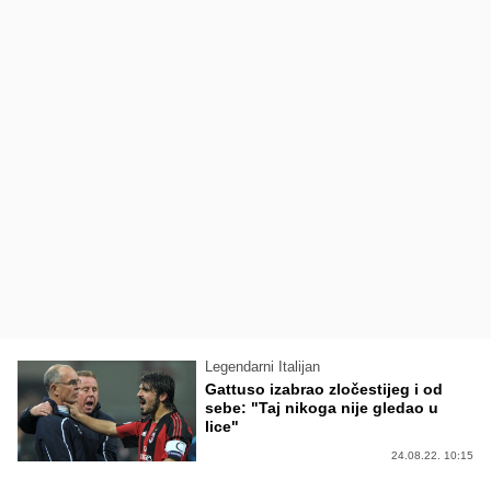
Legendarni Italijan
Gattuso izabrao zločestijeg i od
sebe: "Taj nikoga nije gledao u
lice"
24.08.22. 10:15