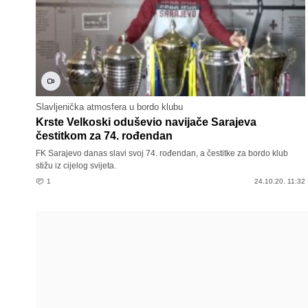
Slavljenička atmosfera u bordo klubu
Krste Velkoski oduševio navijače Sarajeva
čestitkom za 74. rođendan
FK Sarajevo danas slavi svoj 74. rođendan, a čestitke za bordo klub
stižu iz cijelog svijeta.
1
24.10.20. 11:32