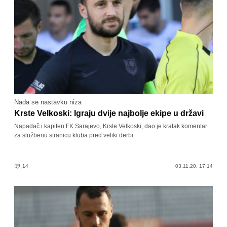
Nada se nastavku niza
Krste Velkoski: Igraju dvije najbolje ekipe u državi
Napadač i kapiten FK Sarajevo, Krste Velkoski, dao je kratak komentar
za službenu stranicu kluba pred veliki derbi.
14
03.11.20. 17:14