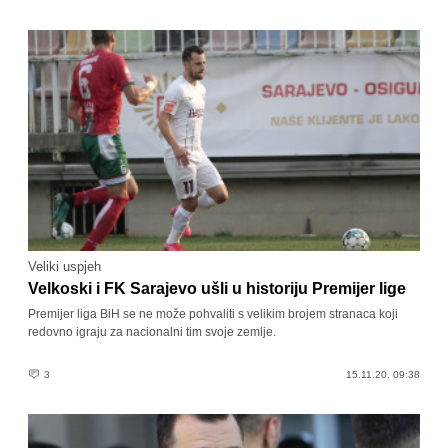
Veliki uspjeh
Velkoski i FK Sarajevo ušli u historiju Premijer lige
Premijer liga BiH se ne može pohvaliti s velikim brojem stranaca koji
redovno igraju za nacionalni tim svoje zemlje.
3
15.11.20. 09:38