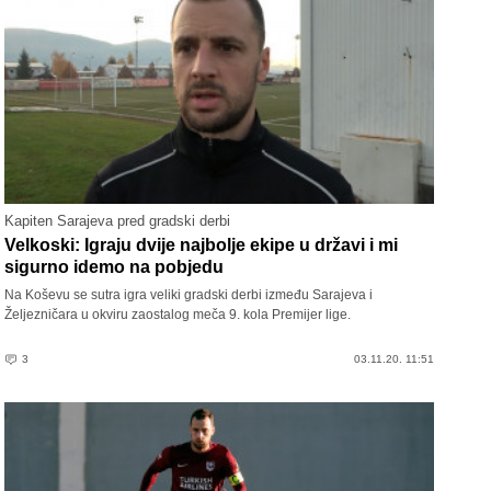
Kapiten Sarajeva pred gradski derbi
Velkoski: Igraju dvije najbolje ekipe u državi i mi
sigurno idemo na pobjedu
Na Koševu se sutra igra veliki gradski derbi između Sarajeva i
Željezničara u okviru zaostalog meča 9. kola Premijer lige.
3
03.11.20. 11:51