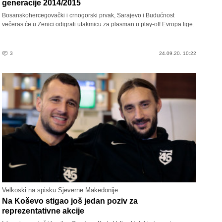
generacije 2014/2015
Bosanskohercegovački i crnogorski prvak, Sarajevo i Budućnost
večeras će u Zenici odigrati utakmicu za plasman u play-off Evropa lige.
3
24.09.20. 10:22
Velkoski na spisku Sjeverne Makedonije
Na Koševo stigao još jedan poziv za
reprezentativne akcije