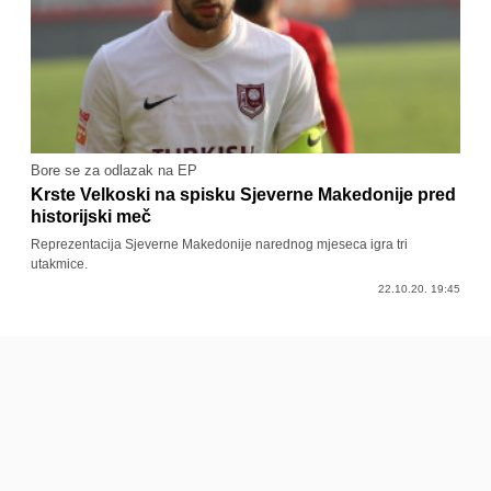
Bore se za odlazak na EP
Krste Velkoski na spisku Sjeverne Makedonije pred
historijski meč
Reprezentacija Sjeverne Makedonije narednog mjeseca igra tri
utakmice.
22.10.20. 19:45