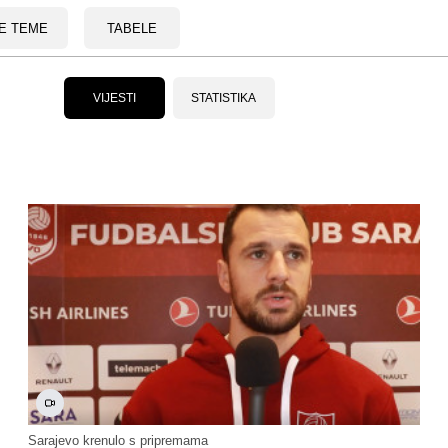
E TEME
TABELE
VIJESTI
STATISTIKA
Sarajevo krenulo s pripremama