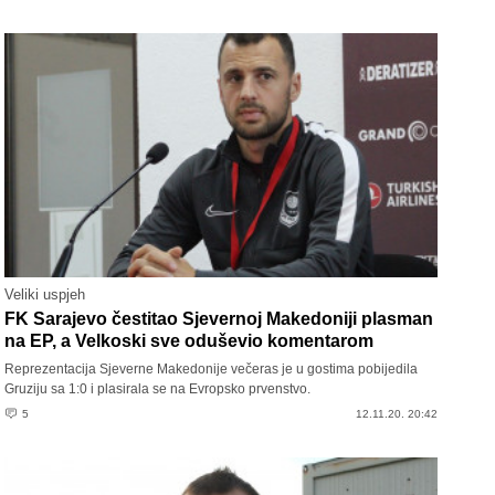
Veliki uspjeh
FK Sarajevo čestitao Sjevernoj Makedoniji plasman
na EP, a Velkoski sve oduševio komentarom
Reprezentacija Sjeverne Makedonije večeras je u gostima pobijedila
Gruziju sa 1:0 i plasirala se na Evropsko prvenstvo.
5
12.11.20. 20:42