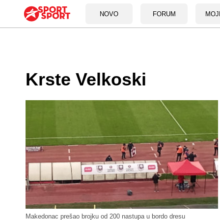
NOVO
FORUM
MOJ
Krste Velkoski
Makedonac prešao brojku od 200 nastupa u bordo dresu