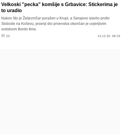
Velkoski "pecka" komšije s Grbavice: Stickerima je
to uradio
Nakon što je Željezničar poražen u Krupi, a Sarajevo slavilo protiv
Slobode na Koševu, jesenji dio prvenstva okončan je uvjerljivim
vodstvom Bordo tima.
23
13.12.20. 08:23