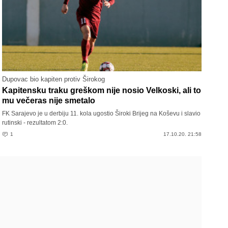
Dupovac bio kapiten protiv Širokog
Kapitensku traku greškom nije nosio Velkoski, ali to
mu večeras nije smetalo
FK Sarajevo je u derbiju 11. kola ugostio Široki Brijeg na Koševu i slavio
rutinski - rezultatom 2:0.
1
17.10.20. 21:58