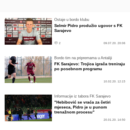
Ostaje u bordo klubu
Selmir Pidro produžio ugovor s FK
Sarajevo
2
09.07.20. 20:06
Bordo tim na pripremama u Antaliji
FK Sarajevo: Trojica igrača treniraju
po posebnom programu
10.02.20. 12:15
Informacije iz tabora FK Sarajevo
"Hebibović se vraća za četiri
mjeseca, Pidro je u punom
trenažnom procesu"
20.01.20. 14:50