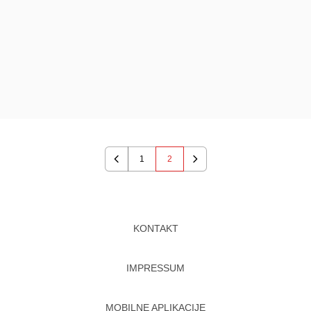
1
2
Previous
Next
KONTAKT
IMPRESSUM
MOBILNE APLIKACIJE