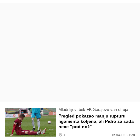
Mladi lijevi bek FK Sarajevo van stroja
Pregled pokazao manju rupturu
ligamenta koljena, ali Pidro za sada
neće "pod nož"
1
15.04.19. 21:28