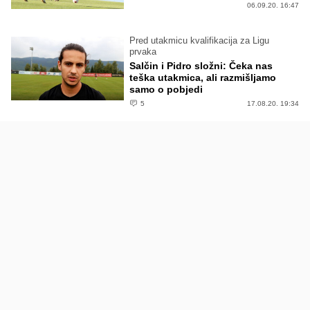
06.09.20. 16:47
Pred utakmicu kvalifikacija za Ligu
prvaka
Salčin i Pidro složni: Čeka nas
teška utakmica, ali razmišljamo
samo o pobjedi
5
17.08.20. 19:34