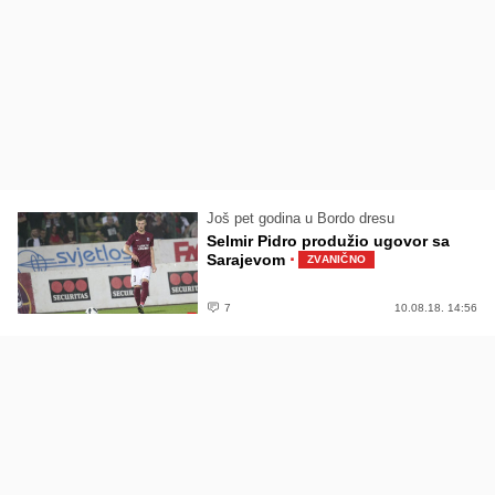
Još pet godina u Bordo dresu
Selmir Pidro produžio ugovor sa
·
Sarajevom
ZVANIČNO
7
10.08.18. 14:56