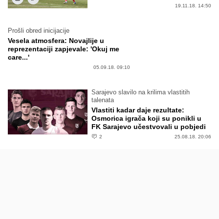
19.11.18. 14:50
Prošli obred inicijacije
Vesela atmosfera: Novajlije u
reprezentaciji zapjevale: 'Okuj me
care...'
05.09.18. 09:10
Sarajevo slavilo na krilima vlastitih
talenata
Vlastiti kadar daje rezultate:
Osmorica igrača koji su ponikli u
FK Sarajevo učestvovali u pobjedi
2
25.08.18. 20:06