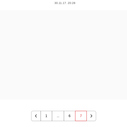
30.11.17. 20:28
1
...
6
7
Previous
Next