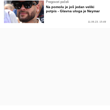
Pregovori počeli
Na pomolu je još jedan veliki
potpis - Glavna uloga je Neymar
11.06.23. 15:49