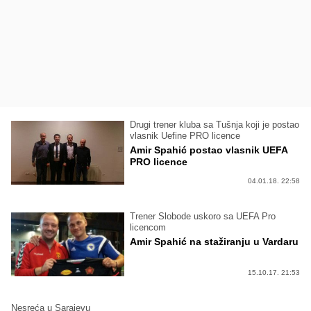
Drugi trener kluba sa Tušnja koji je postao
vlasnik Uefine PRO licence
Amir Spahić postao vlasnik UEFA
PRO licence
04.01.18. 22:58
Trener Slobode uskoro sa UEFA Pro
licencom
Amir Spahić na stažiranju u Vardaru
15.10.17. 21:53
Nesreća u Sarajevu