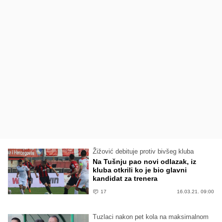
Žižović debituje protiv bivšeg kluba
Na Tušnju pao novi odlazak, iz
kluba otkrili ko je bio glavni
kandidat za trenera
17
16.03.21. 09:00
Tuzlaci nakon pet kola na maksimalnom