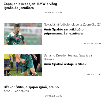
Zapaljen skupocjeni BMW bivšeg
igrača Željezničara
10.08.15. 14:58
Nekadašnji fudbaler ekipe iz Zvorničke 27
Amir Spahić se priključio
pripremama Željezničara
26.01.14. 18:53
Dynamo Dresden testirao Spahića i
Brekala
Amir Spahić ostaje u Slasku
01.07.13. 11:55
Džeko: Štilić je sjajan igrač, stalno
smo u kontaktu
06.05.12. 11:53