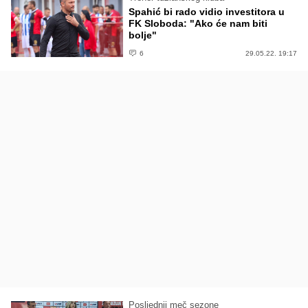
Spahić bi rado vidio investitora u
FK Sloboda: "Ako će nam biti
bolje"
6
29.05.22. 19:17
Posljednji meč sezone