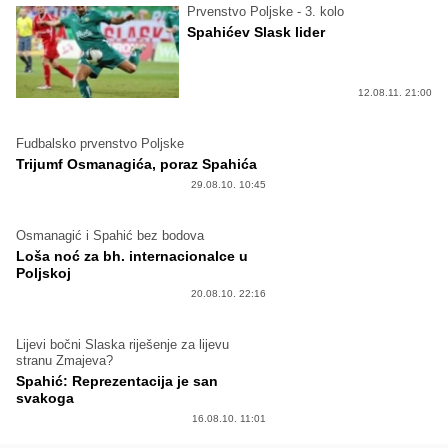
Prvenstvo Poljske - 3. kolo
Spahićev Slask lider
12.08.11. 21:00
Fudbalsko prvenstvo Poljske
Trijumf Osmanagića, poraz Spahića
29.08.10. 10:45
Osmanagić i Spahić bez bodova
Loša noć za bh. internacionalce u
Poljskoj
20.08.10. 22:16
Lijevi bočni Slaska riješenje za lijevu
stranu Zmajeva?
Spahić: Reprezentacija je san
svakoga
16.08.10. 11:01