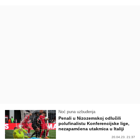
Noć puna uzbuđenja
Penali u Nizozemskoj odlučili
polufinalistu Konferencijske lige,
nezapamćena utakmica u Italiji
20.04.23. 21:37