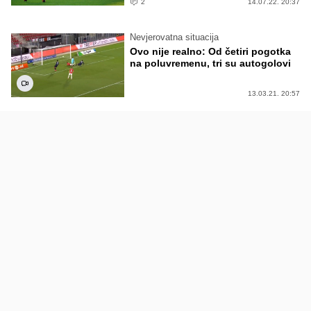
2
14.07.22. 20:37
Nevjerovatna situacija
Ovo nije realno: Od četiri pogotka
na poluvremenu, tri su autogolovi
13.03.21. 20:57