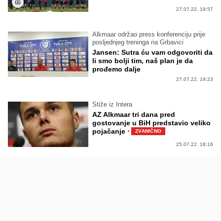
27.07.22. 19:57
Alkmaar održao press konferenciju prije
posljednjeg treninga na Grbavici
Jansen: Sutra ću vam odgovoriti da
li smo bolji tim, naš plan je da
prođemo dalje
27.07.22. 19:23
Stiže iz Intera
AZ Alkmaar tri dana pred
gostovanje u BiH predstavio veliko
·
pojačanje
ZVANIČNO
25.07.22. 18:16