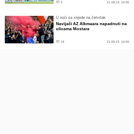
5
21.09.23. 14:00
U noći sa srijede na četvrtak
Navijači AZ Alkmaara napadnuti na
ulicama Mostara
18
21.09.23. 10:50