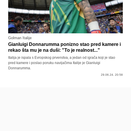
Golman Italije
Gianluigi Donnarumma ponizno stao pred kamere i
rekao šta mu je na duši: "To je realnost..."
Italija je ispala s Evropskog prvenstva, a jedan od igrača koji je stao
pred kamere i poslao poruku navijačima Italije je Gianluigi
Donnarumma.
29.06.24. 20:58