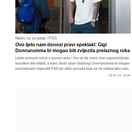
Nešto će se pitati i PSG
Ovo ljeto nam donosi pravi spektakl: Gigi
Donnarumma bi mogao biti zvijezda prelaznog roka
Ljetni prelazni rok je u punom jeku i čini se da ćemo one najzanimljivije
transfere tek vidjeti, a kako stvari stoje Gianluigi Donnarumma bi mogao
neočekivano napustiti PSG jer stiže ponuda koja se ne odbija tako lako.
23.07.24. 14:04