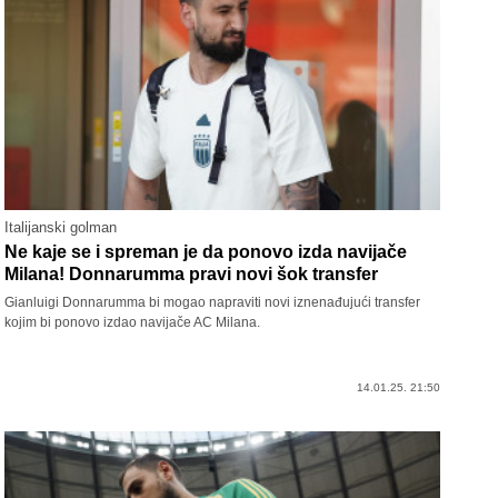
Italijanski golman
Ne kaje se i spreman je da ponovo izda navijače
Milana! Donnarumma pravi novi šok transfer
Gianluigi Donnarumma bi mogao napraviti novi iznenađujući transfer
kojim bi ponovo izdao navijače AC Milana.
14.01.25. 21:50