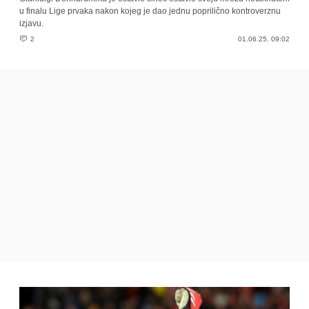
u finalu Lige prvaka nakon kojeg je dao jednu poprilično kontroverznu
izjavu.
2
01.06.25. 09:02