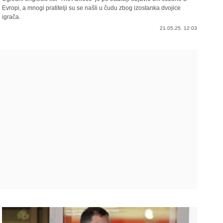
Evropi, a mnogi pratitelji su se našli u čudu zbog izostanka dvojice
igrača.
21.05.25. 12:03