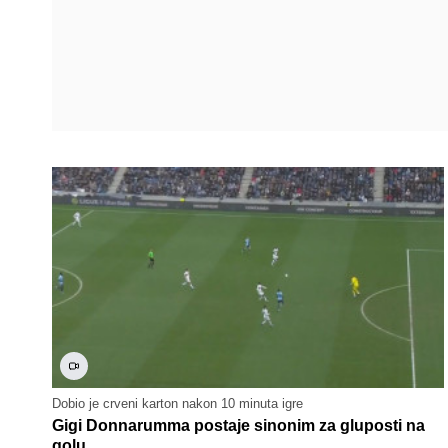
Dobio je crveni karton nakon 10 minuta igre
Gigi Donnarumma postaje sinonim za gluposti na
golu