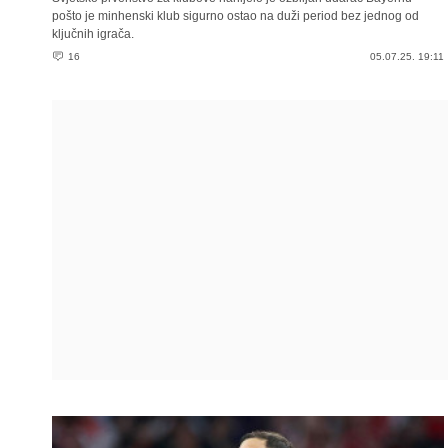
pošto je minhenski klub sigurno ostao na duži period bez jednog od
ključnih igrača.
16
05.07.25. 19:11