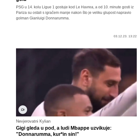
PSG u 14. kolu Ligue 1 gostuje kod Le Havrea, a od 10. minute gosti iz
Pariza su ostali s igračem manje nakon što je veliku glupost napravio
golman Gianluigi Donnarumma.
03.12.23. 13:22
Nevjerovatni Kylian
Gigi gleda u pod, a ludi Mbappe uzvikuje:
"Donnarumma, kur*in sin!"