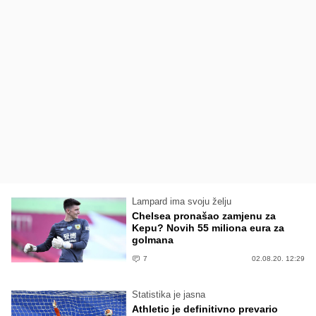
Lampard ima svoju želju
Chelsea pronašao zamjenu za
Kepu? Novih 55 miliona eura za
golmana
7
02.08.20. 12:29
Statistika je jasna
Athletic je definitivno prevario