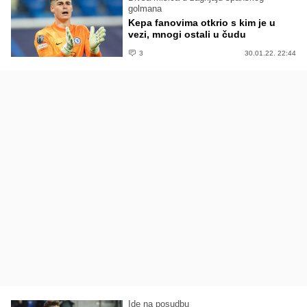
golmana
Kepa fanovima otkrio s kim je u
vezi, mnogi ostali u čudu
3
30.01.22. 22:44
Ide na posudbu