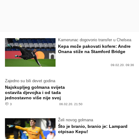
Kamerunac dogovorio transfer u Chelsea
Kepa može pakovati kofere: Andre
Onana stiže na Stamford Bridge
09.02.20. 09:36
Zajedno su bili devet godina
Najskupljeg golmana svijeta
ostavila djevojka i od tada
jednostavno više nije svoj
3
06.02.20. 21:50
Želi novog golmana
Što je branio, branio je: Lampard
otpisao Kepu!