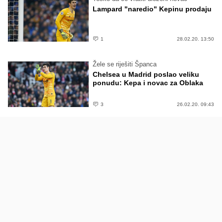
Lampard "naredio" Kepinu prodaju
1
28.02.20. 13:50
Žele se riješiti Španca
Chelsea u Madrid poslao veliku
ponudu: Kepa i novac za Oblaka
3
26.02.20. 09:43