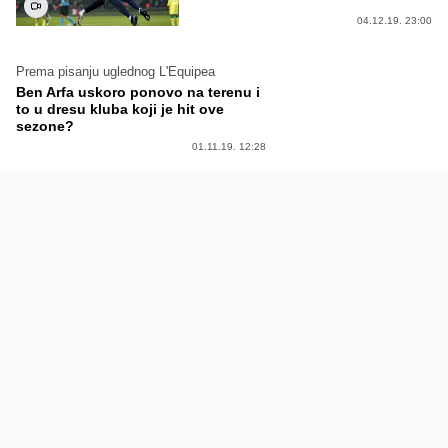
04.12.19. 23:00
Prema pisanju uglednog L'Equipea
Ben Arfa uskoro ponovo na terenu i
to u dresu kluba koji je hit ove
sezone?
01.11.19. 12:28