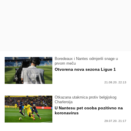
Boredeaux i Nantes odmjerili snage u
prvom meču
Otvorena nova sezona Ligue 1
21.08.20. 22:13
Otkazana utakmica protiv belgijskog
Charleroija
U Nantesu pet osoba pozitivno na
koronavirus
29.07.20. 21:17