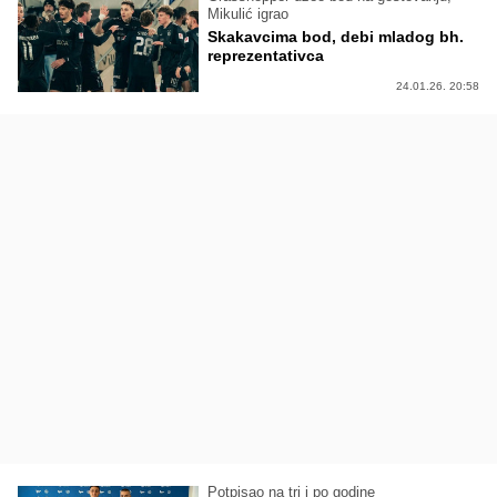
Mikulić igrao
Skakavcima bod, debi mladog bh.
reprezentativca
24.01.26. 20:58
Potpisao na tri i po godine