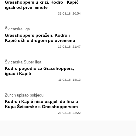
Grasshoppers u krizi, Kodro i Kapić
igrali od prve minute
31.03.18. 20:54
Švicarska liga
Grasshoppers poražen, Kodro i
Kapić ušli u drugom poluvremenu
17.03.18. 21:47
Švicarska Super liga
Kodro pogodio za Grasshoppers,
igrao i Kapić
11.03.18. 18:13
Zurich upisao pobjedu
Kodro i Kapić nisu uspjeli do finala
Kupa Švicarske s Grasshoppersom
28.02.18. 22:22