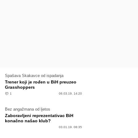
Spašava Skakavce od ispadanja
Trener koji je rođen u BiH preuzeo
Grasshoppers
1
06.03.19. 14:20
Bez angažmana od ljetos
Zaboravljeni reprezentativac BiH
konačno našao klub?
03.01.19. 08:35