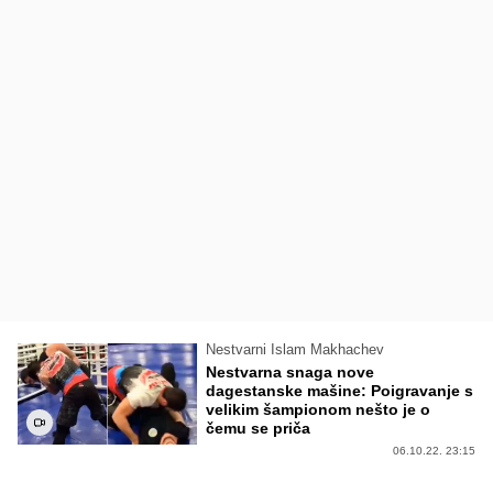
Nestvarni Islam Makhachev
Nestvarna snaga nove
dagestanske mašine: Poigravanje s
velikim šampionom nešto je o
čemu se priča
06.10.22. 23:15