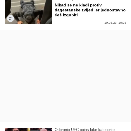
Nikad se ne kladi protiv
dagestanske zvijeri jer jednostavno
ćeš izgubiti
19.05.23. 16:25
Odbranio UFC pojas lake kategorije