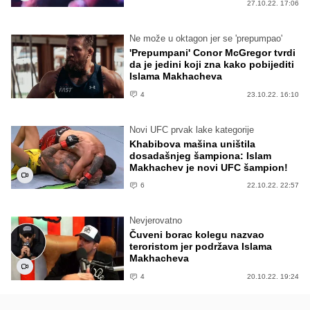
27.10.22. 17:06
Ne može u oktagon jer se 'prepumpao'
'Prepumpani' Conor McGregor tvrdi
da je jedini koji zna kako pobijediti
Islama Makhacheva
4
23.10.22. 16:10
Novi UFC prvak lake kategorije
Khabibova mašina uništila
dosadašnjeg šampiona: Islam
Makhachev je novi UFC šampion!
6
22.10.22. 22:57
Nevjerovatno
Čuveni borac kolegu nazvao
teroristom jer podržava Islama
Makhacheva
4
20.10.22. 19:24