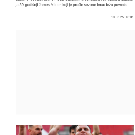
ja 39-godišnji James Milner, koji je prošle sezone imao težu povredu.
13.06.25. 18:01