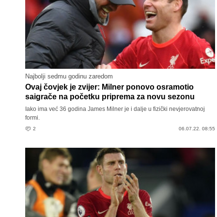
Najbolji sedmu godinu zaredom
Ovaj čovjek je zvijer: Milner ponovo osramotio
saigrače na početku priprema za novu sezonu
Iako ima već 36 godina James Milner je i dalje u fizički nevjerovatnoj
formi.
2
06.07.22. 08:55