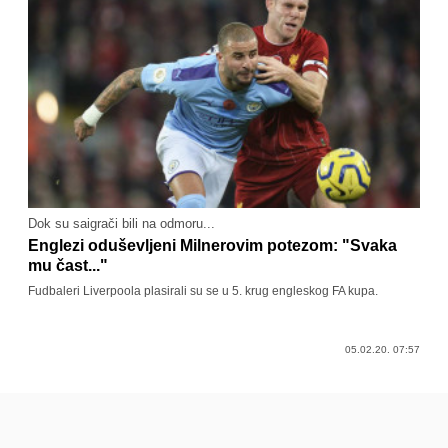
Dok su saigrači bili na odmoru...
Englezi oduševljeni Milnerovim potezom: "Svaka
mu čast..."
Fudbaleri Liverpoola plasirali su se u 5. krug engleskog FA kupa.
05.02.20. 07:57