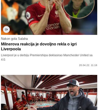
Nakon gola Salaha
Milnerova reakcija je dovoljno rekla o igri
Liverpoola
Liverpool je u derbiju Premiershipa deklasirao Manchester United sa
4:0.
20.04.22. 11:16