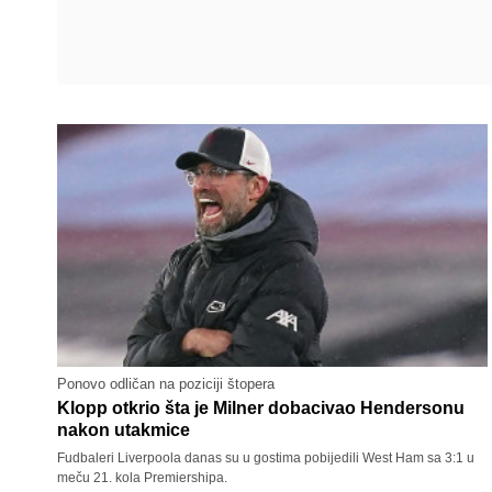
Ponovo odličan na poziciji štopera
Klopp otkrio šta je Milner dobacivao Hendersonu
nakon utakmice
Fudbaleri Liverpoola danas su u gostima pobijedili West Ham sa 3:1 u
meču 21. kola Premiershipa.