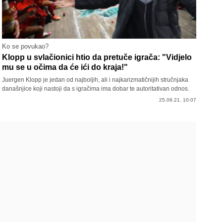
Ko se povukao?
Klopp u svlačionici htio da pretuče igrača: "Vidjelo
mu se u očima da će ići do kraja!"
Juergen Klopp je jedan od najboljih, ali i najkarizmatičnijih stručnjaka
današnjice koji nastoji da s igračima ima dobar te autoritativan odnos.
25.09.21. 10:07