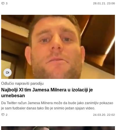
3
28.01.21. 23:06
Odlučio napraviti parodiju
Najbolji XI tim Jamesa Milnera u izolaciji je
urnebesan
Da Twitter račun Jamesa Milnera može da bude jako zanimljiv pokazao
je sam fudbaler danas tako što je snimio jedan sjajan video.
2
24.03.20. 22:02