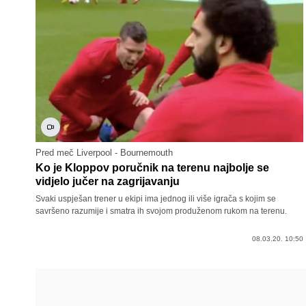
Pred meč Liverpool - Bournemouth
Ko je Kloppov poručnik na terenu najbolje se
vidjelo jučer na zagrijavanju
Svaki uspješan trener u ekipi ima jednog ili više igrača s kojim se
savršeno razumije i smatra ih svojom produženom rukom na terenu.
08.03.20. 10:50