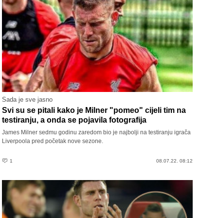
Sada je sve jasno
Svi su se pitali kako je Milner "pomeo" cijeli tim na
testiranju, a onda se pojavila fotografija
James Milner sedmu godinu zaredom bio je najbolji na testiranju igrača
Liverpoola pred početak nove sezone.
1
08.07.22. 08:12