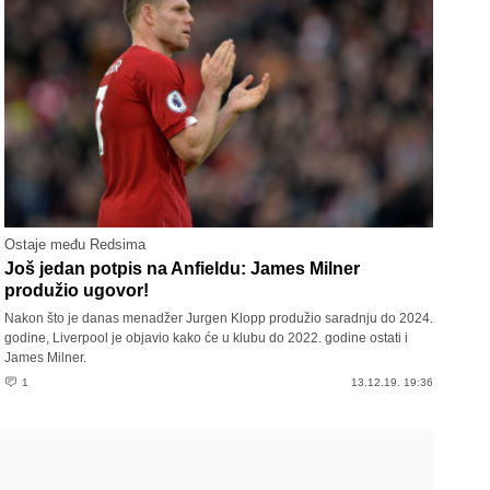
Ostaje među Redsima
Još jedan potpis na Anfieldu: James Milner
produžio ugovor!
Nakon što je danas menadžer Jurgen Klopp produžio saradnju do 2024.
godine, Liverpool je objavio kako će u klubu do 2022. godine ostati i
James Milner.
1
13.12.19. 19:36