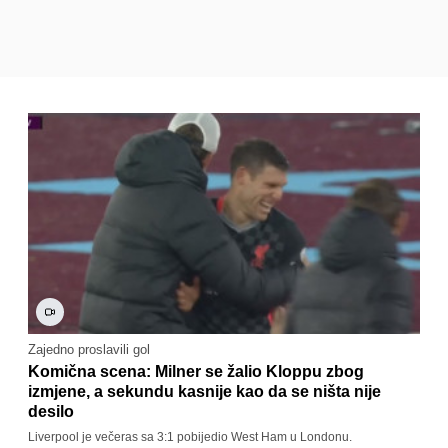
Zajedno proslavili gol
Komična scena: Milner se žalio Kloppu zbog
izmjene, a sekundu kasnije kao da se ništa nije
desilo
Liverpool je večeras sa 3:1 pobijedio West Ham u Londonu.