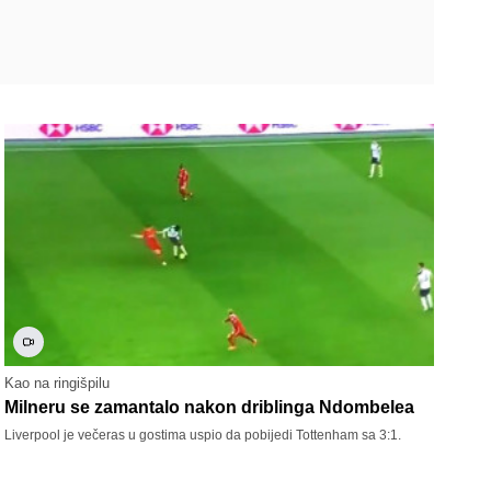
Kao na ringišpilu
Milneru se zamantalo nakon driblinga Ndombelea
Liverpool je večeras u gostima uspio da pobijedi Tottenham sa 3:1.