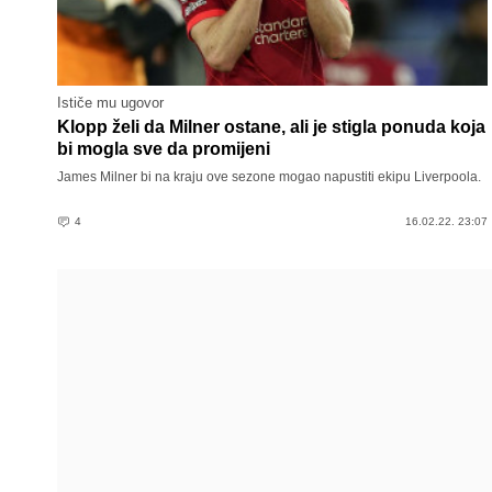
Ističe mu ugovor
Klopp želi da Milner ostane, ali je stigla ponuda koja
bi mogla sve da promijeni
James Milner bi na kraju ove sezone mogao napustiti ekipu Liverpoola.
4
16.02.22. 23:07