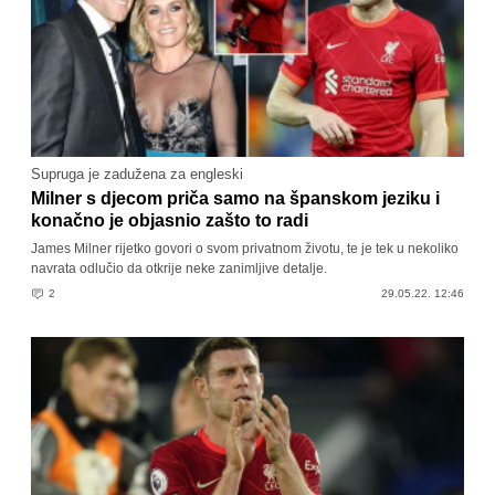
Supruga je zadužena za engleski
Milner s djecom priča samo na španskom jeziku i
konačno je objasnio zašto to radi
James Milner rijetko govori o svom privatnom životu, te je tek u nekoliko
navrata odlučio da otkrije neke zanimljive detalje.
2
29.05.22. 12:46