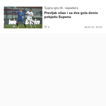
Sjajna igra bh. napadača
Prevljak ušao i sa dva gola donio
pobjedu Eupenu
6
09.01.21. 20:23