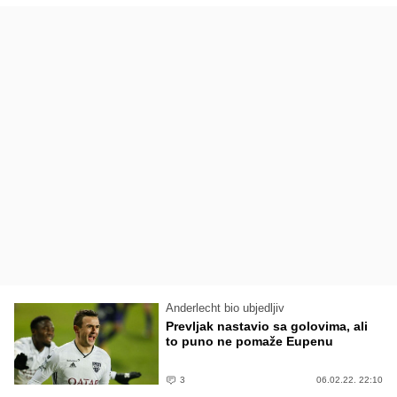
Anderlecht bio ubjedljiv
Prevljak nastavio sa golovima, ali
to puno ne pomaže Eupenu
3
06.02.22. 22:10