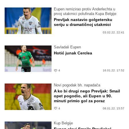
Eupen remizirao protiv Anderlechta u
prvoj utakmici polufinala Kupa Belgije
Prevljak nastavio golgetersku
seriju u dramatičnoj utakmici
03.02.22. 22:41
Savladali Eupen
Hotić junak Cerclea
4
16.01.22. 17:52
Novi pogodak bh. napadača
A ko bi drugi nego Prevljak: Smail
opet pogodio, ali Eupen u 90.
minuti primio gol za poraz
4
08.01.22. 15:57
Kup Belgije
Eupen slavi Smaila Prevljaka!