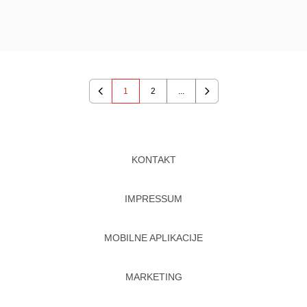
1
2
...
Previous
Next
KONTAKT
IMPRESSUM
MOBILNE APLIKACIJE
MARKETING