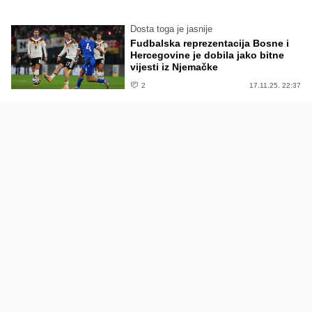
Dosta toga je jasnije
Fudbalska reprezentacija Bosne i
Hercegovine je dobila jako bitne
vijesti iz Njemačke
2
17.11.25. 22:37