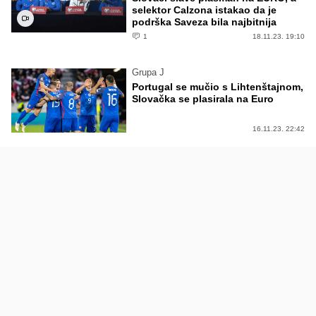
selektor Calzona istakao da je
podrška Saveza bila najbitnija
1
18.11.23. 19:10
Grupa J
Portugal se mučio s Lihtenštajnom,
Slovačka se plasirala na Euro
16.11.23. 22:42