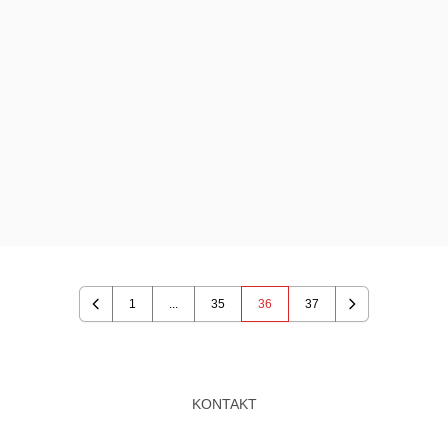
1
...
35
36
37
Previous
Next
KONTAKT