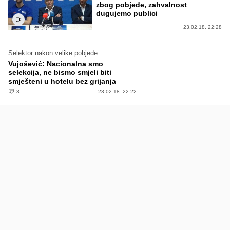
zbog pobjede, zahvalnost
dugujemo publici
23.02.18. 22:28
Selektor nakon velike pobjede
Vujošević: Nacionalna smo
selekcija, ne bismo smjeli biti
smješteni u hotelu bez grijanja
3
23.02.18. 22:22