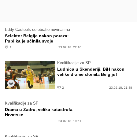
Eddy Casteels se obratio novinarima
Selektor Belgije nakon poraza:
Publika je učinila svoje
1
23.02.18. 22:10
Kvalifikacije za SP
Ludnica u Skenderiji, BiH nakon
velike drame slomila Belgiju!
2
23.02.18. 21:48
Kvalifikacije za SP
Drama u Zadru, velika katastrofa
Hrvatske
23.02.18. 19:51
Kvalifikacije za SP