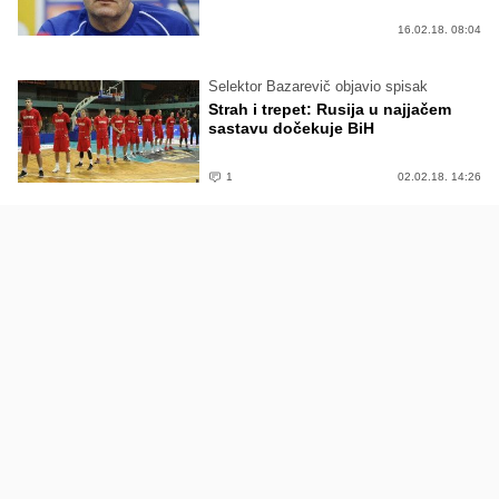
16.02.18. 08:04
Selektor Bazarevič objavio spisak
Strah i trepet: Rusija u najjačem
sastavu dočekuje BiH
1
02.02.18. 14:26