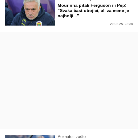
Mourinha pitali Ferguson ili Pep:
"Svaka čast obojici, ali za mene je
najbolji..."
20.02.25. 23:36
Poznato i zašto