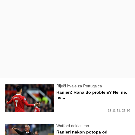
Riječi hvale za Portugalca
Ranieri: Ronaldo problem? Ne, ne,
ne...
18.11.21. 23:10
Watford deklasiran
Ranieri nakon potopa od