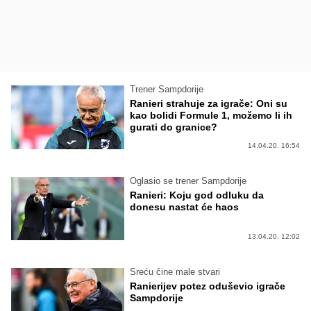
Trener Sampdorije
Ranieri strahuje za igrače: Oni su
kao bolidi Formule 1, možemo li ih
gurati do granice?
14.04.20. 16:54
Oglasio se trener Sampdorije
Ranieri: Koju god odluku da
donesu nastat će haos
13.04.20. 12:02
Sreću čine male stvari
Ranierijev potez oduševio igrače
Sampdorije