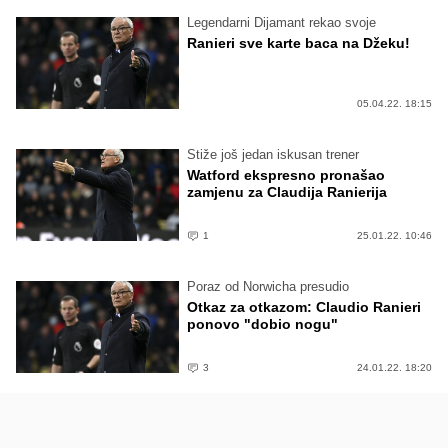
Legendarni Dijamant rekao svoje
Ranieri sve karte baca na Džeku!
05.04.22. 18:15
Stiže još jedan iskusan trener
Watford ekspresno pronašao
zamjenu za Claudija Ranierija
1
25.01.22. 10:46
Poraz od Norwicha presudio
Otkaz za otkazom: Claudio Ranieri
ponovo "dobio nogu"
3
24.01.22. 18:20