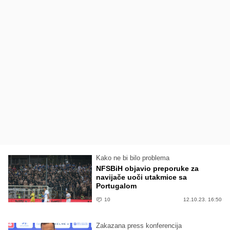
Kako ne bi bilo problema
NFSBiH objavio preporuke za
navijače uoči utakmice sa
Portugalom
10
12.10.23. 16:50
Zakazana press konferencija