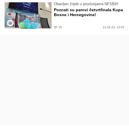
Obavljen žrijeb u prostorijama NFSBiH
Poznati su parovi četvrtfinala Kupa
Bosne i Hercegovine!
15
21.02.23. 12:07