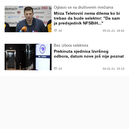
Oglasio se na društvenim mrežama
Mirza Teletović nema dilema ko bi
trebao da bude selektor: "Da sam
ja predsjednik NFSBiH..."
34
05.01.21. 19:42
Bez izbora selektora
Prekinuta sjednica Izvršnog
odbora, datum nove još nije poznat
24
04.01.21. 15:13