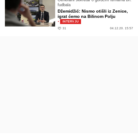
fudbala
Džemidžić: Nismo otišli iz Zenice,
igrat ćemo na Bilinom Polju
·
INTERVJU
31
04.12.20. 15:57