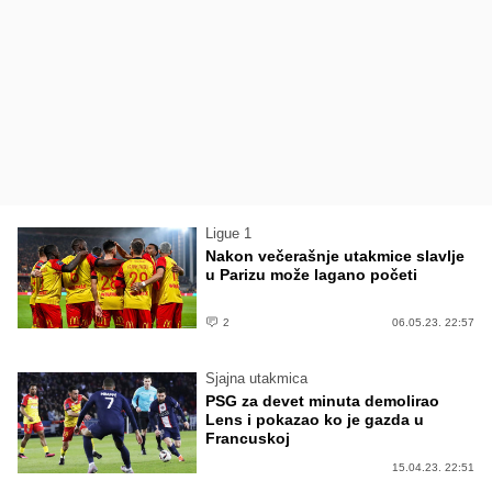
Ligue 1
Nakon večerašnje utakmice slavlje
u Parizu može lagano početi
2
06.05.23. 22:57
Sjajna utakmica
PSG za devet minuta demolirao
Lens i pokazao ko je gazda u
Francuskoj
15.04.23. 22:51