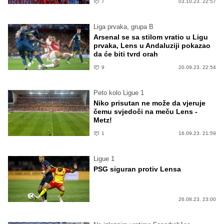
7
03.10.23. 22:57
Liga prvaka, grupa B
Arsenal se sa stilom vratio u Ligu
prvaka, Lens u Andaluziji pokazao
da će biti tvrd orah
9
20.09.23. 22:54
Peto kolo Ligue 1
Niko prisutan ne može da vjeruje
čemu svjedoči na meču Lens -
Metz!
1
16.09.23. 21:59
Ligue 1
PSG siguran protiv Lensa
26.08.23. 23:00