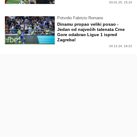
03.01.25. 15:10
Potvrdio Fabrizio Romano
Dinamu propao veliki posao -
Jedan od najvećih talenata Crne
Gore odabrao Ligue 1 ispred
Zagreba!
24.12.24. 19:22