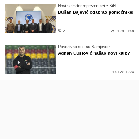
Novi selektor reprezentacije BiH
Dušan Bajević odabrao pomoćnike!
2
25.01.20. 11:08
Povezivao se i sa Sarajevom
Adnan Čustović našao novi klub?
01.01.20. 10:34