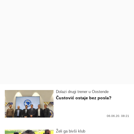
Dolazi drugi trener u Oostende
Čustović ostaje bez posla?
06.06.20. 08:21
Želi ga bivši klub