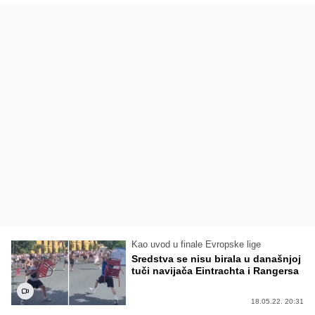
Kao uvod u finale Evropske lige
Sredstva se nisu birala u današnjoj
tuči navijača Eintrachta i Rangersa
18.05.22. 20:31