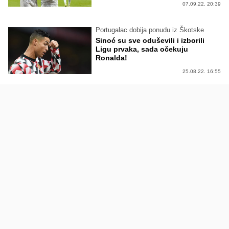
07.09.22. 20:39
Portugalac dobija ponudu iz Škotske
Sinoć su sve oduševili i izborili
Ligu prvaka, sada očekuju
Ronalda!
25.08.22. 16:55