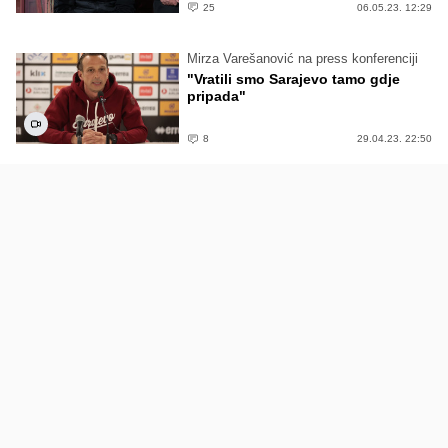
25
06.05.23. 12:29
Mirza Varešanović na press konferenciji
"Vratili smo Sarajevo tamo gdje
pripada"
8
29.04.23. 22:50