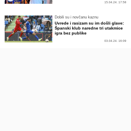
15.04.24. 17:58
Dobili su i novčanu kaznu
Uvrede i rasizam su im došli glave:
Španski klub naredne tri utakmice
igra bez publike
03.04.24. 16:09