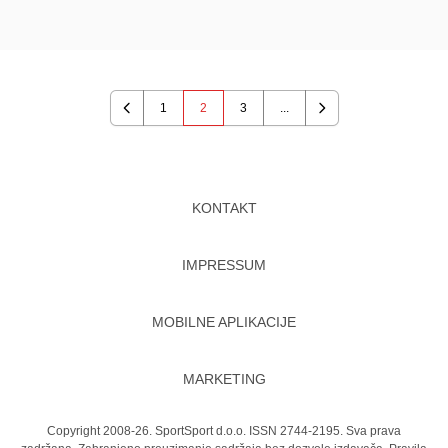
1
2
3
...
Previous
Next
KONTAKT
IMPRESSUM
MOBILNE APLIKACIJE
MARKETING
Copyright 2008-26. SportSport d.o.o. ISSN 2744-2195. Sva prava